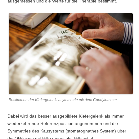
ausgemessen und die Werte für die Therapie bestimmt.
Bestimmen der Kiefergelenksasymmetrie mit dem Condylometer.
Dabei wird das besser ausgebildete Kiefergelenk als immer
wiederkehrende Referenzposition angenommen und die
Symmetries des Kausystems (stomatognathes System) über
die Okklusion mit Hilfe reversibler Hilfsmittel