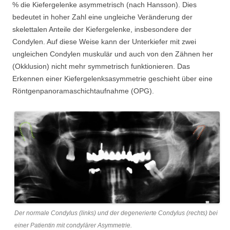
% die Kiefergelenke asymmetrisch (nach Hansson). Dies
bedeutet in hoher Zahl eine ungleiche Veränderung der
skelettalen Anteile der Kiefergelenke, insbesondere der
Condylen. Auf diese Weise kann der Unterkiefer mit zwei
ungleichen Condylen muskulär und auch von den Zähnen her
(Okklusion) nicht mehr symmetrisch funktionieren. Das
Erkennen einer Kiefergelenksasymmetrie geschieht über eine
Röntgenpanoramaschichtaufnahme (OPG).
Der normale Condylus (links) und der degenerierte Condylus (rechts) bei
einer Patientin mit condylärer Asymmetrie.