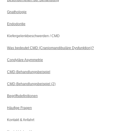
Besonderheiten der Behandlung
Gnathologie
Endodontie
Kiefergelenkbeschwerden / CMD
Was bedeutet CMD (Craniomandibuläre Dysfunktion)?
Condyläre Asymmetrie
CMD-Behandlungsbeispiel
CMD-Behandlungsbeispiel (2)
Begriffsdefinitionen
Häufige Fragen
Kontakt & Anfahrt