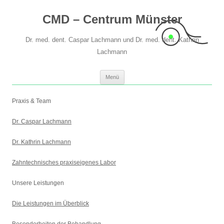
CMD – Centrum Münster
Dr. med. dent. Caspar Lachmann und Dr. med. dent. Kathrin
Lachmann
Springe
Menü
zum
Inhalt
Praxis & Team
Dr. Caspar Lachmann
Dr. Kathrin Lachmann
Zahntechnisches praxiseigenes Labor
Unsere Leistungen
Die Leistungen im Überblick